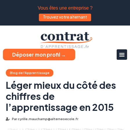
Vous êtes une entreprise ?
Trouvez votre alternant
Déposer mon profil →
Blog de l'Apprentissage
Léger mieux du côté des
chiffres de
l’apprentissage en 2015
Par
cyrille.mauchamp@alterneoecole.fr