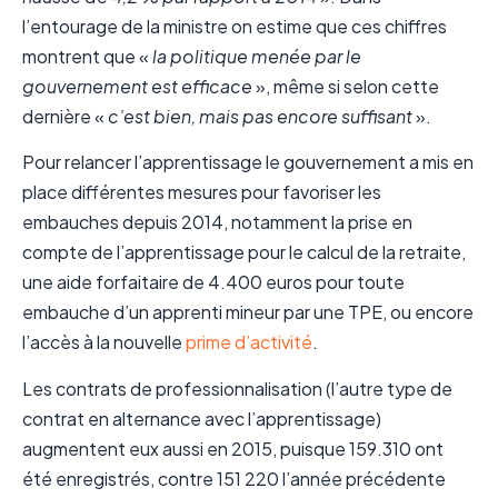
l’entourage de la ministre on estime que ces chiffres
montrent que «
la politique menée par le
gouvernement est efficace
», même si selon cette
dernière «
c’est bien, mais pas encore suffisant
».
Pour relancer l’apprentissage le gouvernement a mis en
place différentes mesures pour favoriser les
embauches depuis 2014, notamment la prise en
compte de l’apprentissage pour le calcul de la retraite,
une aide forfaitaire de 4.400 euros pour toute
embauche d’un apprenti mineur par une TPE, ou encore
l’accès à la nouvelle
prime d’activité
.
Les contrats de professionnalisation (l’autre type de
contrat en alternance avec l’apprentissage)
augmentent eux aussi en 2015, puisque 159.310 ont
été enregistrés, contre 151 220 l’année précédente