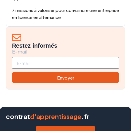
7 missions à valoriser pour convaincre une entreprise
en licence en alternance
Restez informés
E-mail
Envoyer
contrat
d'apprentissage
.fr