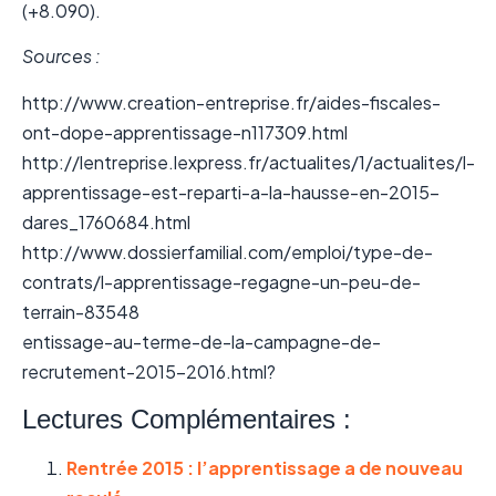
(+8.090).
Sources :
http://www.creation-entreprise.fr/aides-fiscales-
ont-dope-apprentissage-n117309.html
http://lentreprise.lexpress.fr/actualites/1/actualites/l-
apprentissage-est-reparti-a-la-hausse-en-2015-
dares_1760684.html
http://www.dossierfamilial.com/emploi/type-de-
contrats/l-apprentissage-regagne-un-peu-de-
terrain-83548
entissage-au-terme-de-la-campagne-de-
recrutement-2015-2016.html?
Lectures Complémentaires :
Rentrée 2015 : l’apprentissage a de nouveau