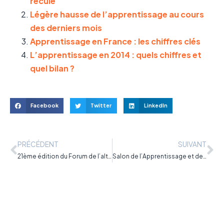
reculé
Légère hausse de l’apprentissage au cours
des derniers mois
Apprentissage en France : les chiffres clés
L’apprentissage en 2014 : quels chiffres et
quel bilan ?
Facebook
Twitter
LinkedIn
PRÉCÉDENT
SUIVANT
21ème édition du Forum de l’alternance de Paris du 12 au 13 avril
Salon de l’Apprentissage et de l’Alternance de Lyon les 11 et 12 mars 2016