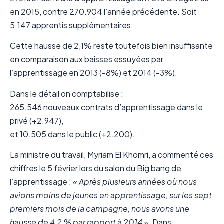
en 2015, contre 270.904 l’année précédente. Soit
5.147 apprentis supplémentaires.
Cette hausse de 2,1% reste toutefois bien insuffisante
en comparaison aux baisses essuyées par
l’apprentissage en 2013 (-8%) et 2014 (-3%).
Dans le détail on comptabilise :
265.546 nouveaux contrats d’apprentissage dans le
privé (+2.947),
et 10.505 dans le public (+2.200).
La ministre du travail, Myriam El Khomri, a commenté ces
chiffres le 5 février lors du salon du Big bang de
l’apprentissage : «
Après plusieurs années où nous
avions moins de jeunes en apprentissage, sur les sept
premiers mois de la campagne, nous avons une
hausse de 4,2 % par rapport à 2014
». Dans