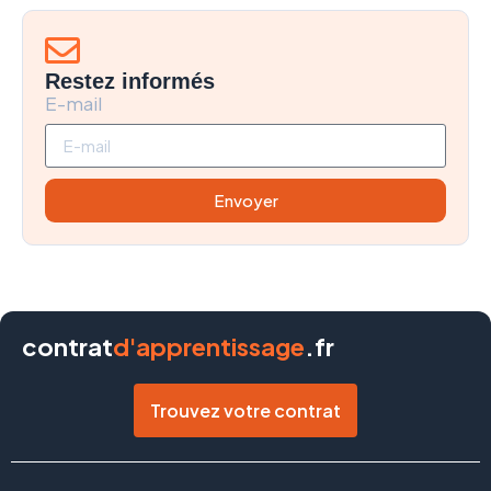
Restez informés
E-mail
Envoyer
contrat
d'apprentissage
.fr
Trouvez votre contrat