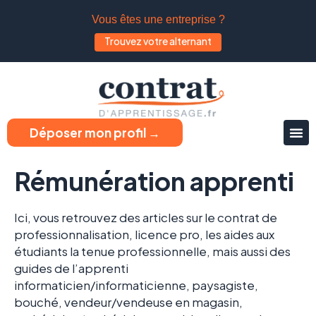
Vous êtes une entreprise ?
Trouvez votre alternant
Déposer mon profil →
Rémunération apprenti
Ici, vous retrouvez des articles sur le contrat de
professionnalisation, licence pro, les aides aux
étudiants la tenue professionnelle, mais aussi des
guides de l’apprenti
informaticien/informaticienne, paysagiste,
bouché
, vendeur/vendeuse en magasin,