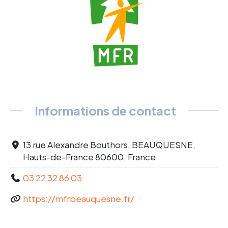
Informations de contact
13 rue Alexandre Bouthors, BEAUQUESNE,
Hauts-de-France 80600, France
03 22 32 86 03
https://mfrbeauquesne.fr/