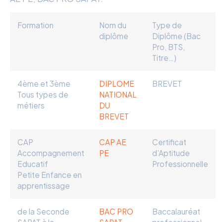
Formation
Nom du
Type de
diplôme
Diplôme (Bac
Pro, BTS,
Titre…)
4ème et 3ème
DIPLOME
BREVET
Tous types de
NATIONAL
métiers
DU
BREVET
CAP
CAP AE
Certificat
Accompagnement
PE
d’Aptitude
Educatif
Professionnelle
Petite Enfance en
apprentissage
de la Seconde
BAC PRO
Baccalauréat