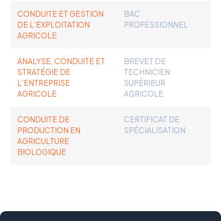
CONDUITE ET GESTION
BAC
DE L’EXPLOITATION
PROFESSIONNEL
AGRICOLE
ANALYSE, CONDUITE ET
BREVET DE
STRATÉGIE DE
TECHNICIEN
L’ENTREPRISE
SUPÉRIEUR
AGRICOLE
AGRICOLE
CONDUITE DE
CERTIFICAT DE
PRODUCTION EN
SPÉCIALISATION
AGRICULTURE
BIOLOGIQUE