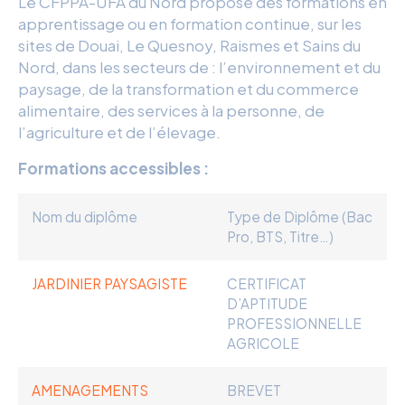
Le CFPPA-UFA du Nord propose des formations en
apprentissage ou en formation continue, sur les
sites de Douai, Le Quesnoy, Raismes et Sains du
Nord, dans les secteurs de : l’environnement et du
paysage, de la transformation et du commerce
alimentaire, des services à la personne, de
l’agriculture et de l’élevage.
Formations accessibles :
Nom du diplôme
Type de Diplôme (Bac
Pro, BTS, Titre…)
JARDINIER PAYSAGISTE
CERTIFICAT
D’APTITUDE
PROFESSIONNELLE
AGRICOLE
AMENAGEMENTS
BREVET