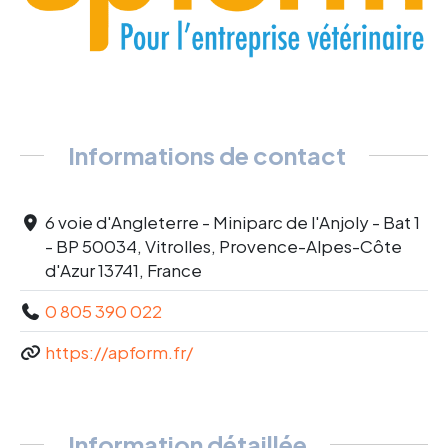
Informations de contact
6 voie d'Angleterre - Miniparc de l'Anjoly - Bat 1
- BP 50034, Vitrolles, Provence-Alpes-Côte
d'Azur 13741, France
0 805 390 022
https://apform.fr/
Information détaillée