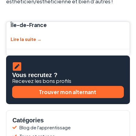
esthéticien/esthéticienne et bien d’autres !
Île-de-France
Lire la suite →
Vous recrutez ?
Recevez les bons profils
Trouver mon alternant
Catégories
Blog de l'apprentissage