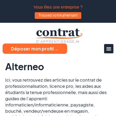
Vous êtes une entreprise ?
Trouvez votre alternant
Déposer mon profil →
Alterneo
Ici, vous retrouvez des articles sur le contrat de
professionnalisation, licence pro, les aides aux
étudiants la tenue professionnelle, mais aussi des
guides de l’apprenti
informaticien/informaticienne, paysagiste,
bouché
, vendeur/vendeuse en magasin,